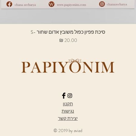
תצוגה מהירה
סיכת פפיון כפול משובץ אדום שחור -S
מחיר
תקנון
נגישות
יצירת קשר
© 2019 by aviad