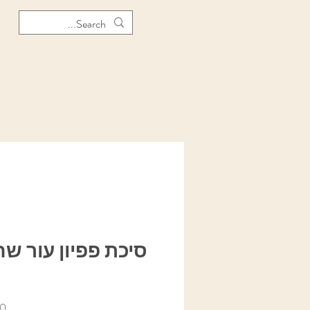
סיכת פפיון עור שח