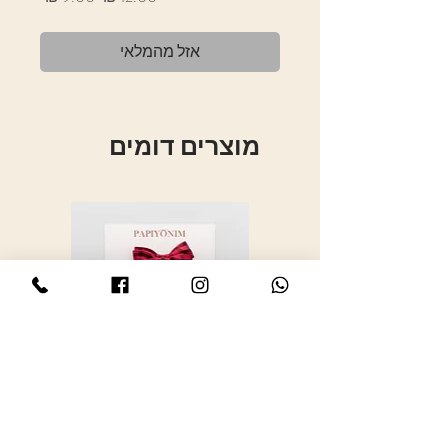
רגיל
מבצע
אזל מהמלאי
מוצרים דומים
סיכת פפיון כפול משובץ אדום שחור
סיכת פ
-S
מחיר