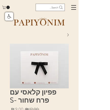
פפיון קלאסי עם
פרח שחור -S
מחיר
מחיר
 ‏12.00 ‏₪ 